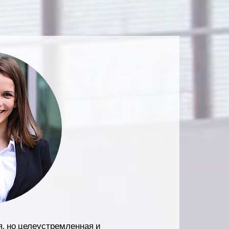
я, но целеустремленная и