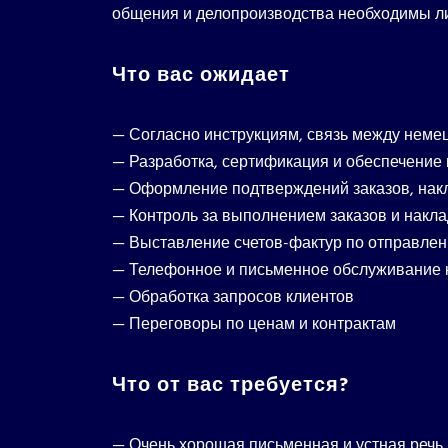
общения и делопроизводства необходимы либ
Что вас ожидает
— Согласно инструкциям, связь между неме
— Разработка, сертификация и обеспечение 
— Оформление подтверждений заказов, накла
— Контроль за выполнением заказов и накл
— Выставление счетов-фактур по отправле
— Телефонное и письменное обслуживание 
— Обработка запросов клиентов
— Переговоры по ценам и контрактам
Что от вас требуется?
— Очень хорошая письменная и устная речь 