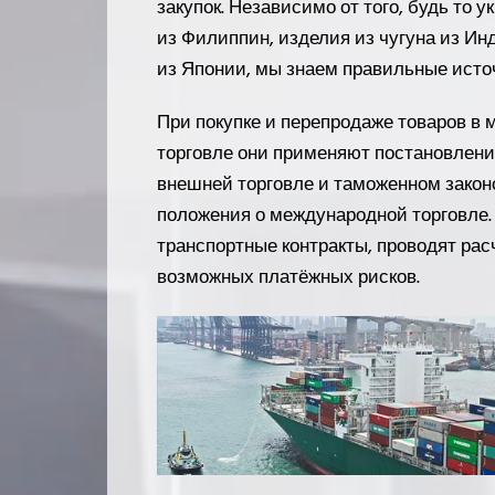
закупок. Независимо от того, будь то 
из Филиппин, изделия из чугуна из И
из Японии, мы знаем правильные источ
При покупке и перепродаже товаров в
торговле они применяют постановлени
внешней торговле и таможенном законо
положения о международной торговле
транспортные контракты, проводят расч
возможных платёжных рисков.