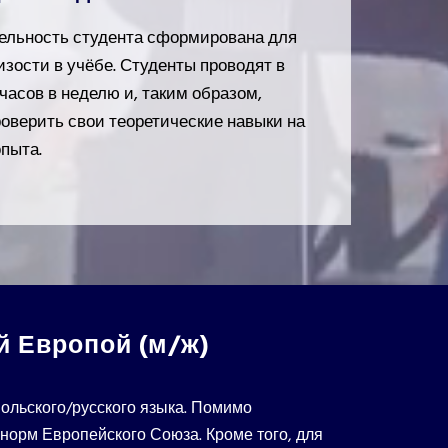
тельность студента сформирована для
зости в учёбе. Студенты проводят в
часов в неделю и, таким образом,
оверить свои теоретические навыки на
опыта.
й Европой (м/ж)
ольского/русского языка. Помимо
норм Европейского Союза. Кроме того, для