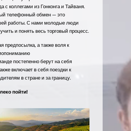
 с коллегами из Гонконга и Тайваня.
ый телефонный обмен — это
шей работы. С нами молодые люди
чить и понять весь торговый процесс.
я предпосылка, а также воля к
мопониманию
анде постепенно берут на себя
акже включает в себя поездки к
дителям в стране и за границу.
леко пойти!