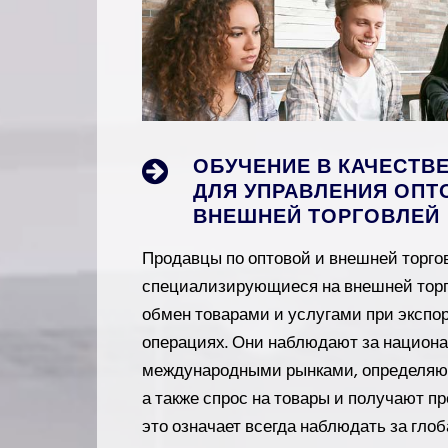
ОБУЧЕНИЕ В КАЧЕСТВ
ДЛЯ УПРАВЛЕНИЯ ОПТ
ВНЕШНЕЙ ТОРГОВЛЕЙ
Продавцы по оптовой и внешней торго
специализирующиеся на внешней торг
обмен товарами и услугами при экспо
операциях. Они наблюдают за национ
международными рынками, определяют
а также спрос на товары и получают п
это означает всегда наблюдать за гл