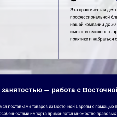
Эта практическая дея
профессиональной бли
нашей компании до 20 
имеют возможность пр
практике и набраться 
 занятостью — работа с Восточно
емся поставками товаров из Восточной Европы с помощью п
с особенностями импорта применяется множество правовых 