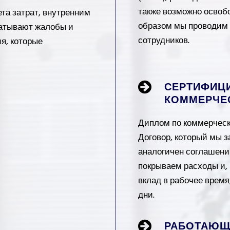
также возможно освоб
та затрат, внутренним
образом мы проводим
атывают жалобы и
сотрудников.
я, которые
СЕРТИФИЦ
КОММЕРЧЕС
Диплом по коммерческ
Договор, который мы 
аналогичен соглашени
покрываем расходы и,
вклад в рабочее время
дни.
РАБОТАЮЩ