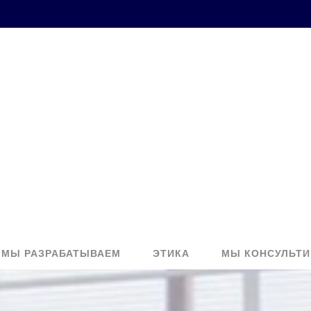
МЫ РАЗРАБАТЫВАЕМ
ЭТИКА
МЫ КОНСУЛЬТИ