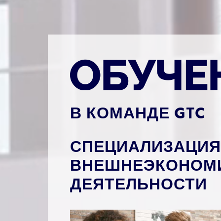
В КОМАНДЕ GTC
СПЕЦИАЛИЗАЦИЯ
ВНЕШНЕЭКОНОМ
ДЕЯТЕЛЬНОСТИ