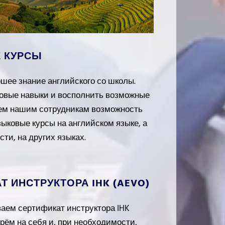
 КУРСЫ
шее знание английского со школы.
овые навыки и восполнить возможные
ем нашим сотрудникам возможность
ыковые курсы на английском языке, а
сти, на других языках.
Т ИНСТРУКТОРА IHK (AEVO)
аем сертификат инструктора IHK
рём на себя и, при необходимости,