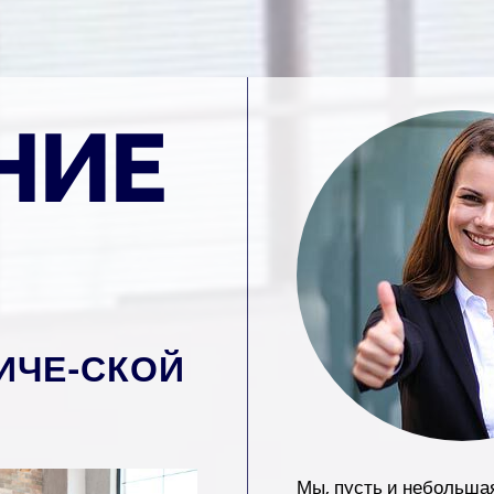
ИЧЕ-СКОЙ
Мы, пусть и небольша