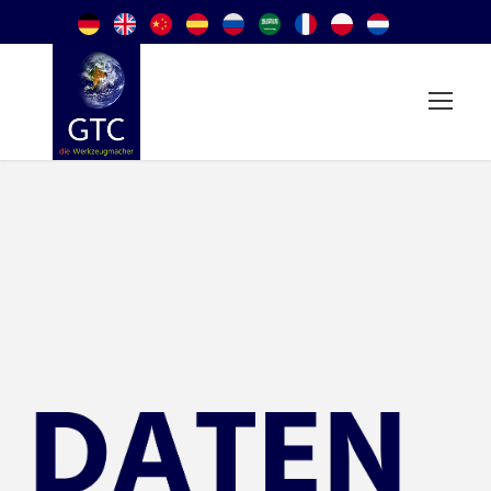
Global Tool Concepts GmbH